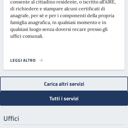
consente al cittadino residente, o iscritto all’AIRE,
di richiedere e stampare alcuni certificati di
anagrafe, per sé e per i componenti della propria
famiglia anagrafica, in qualsiasi momento e in
qualsiasi luogo senza doversi recare presso gli
uffici comunali.
LEGGI ALTRO
CERTIFICATI}
Carica altri servizi
Tutti i servizi
Uffici