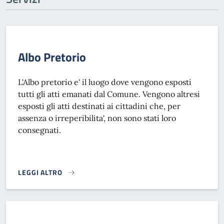
Albo Pretorio
L'Albo pretorio e' il luogo dove vengono esposti
tutti gli atti emanati dal Comune. Vengono altresi
esposti gli atti destinati ai cittadini che, per
assenza o irreperibilita', non sono stati loro
consegnati.
LEGGI ALTRO
ALBO PRETORIO}