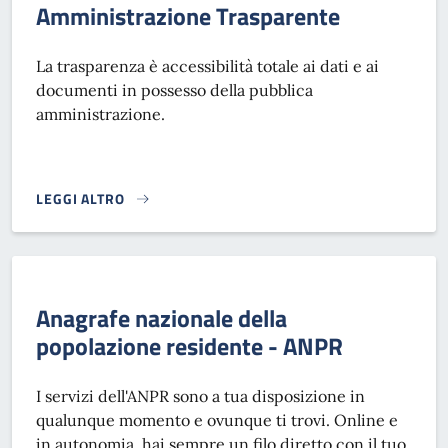
Amministrazione Trasparente
La trasparenza è accessibilità totale ai dati e ai
documenti in possesso della pubblica
amministrazione.
LEGGI ALTRO
AMMINISTRAZIONE TRASPARENTE}
Anagrafe nazionale della
popolazione residente - ANPR
I servizi dell'ANPR sono a tua disposizione in
qualunque momento e ovunque ti trovi. Online e
in autonomia, hai sempre un filo diretto con il tuo