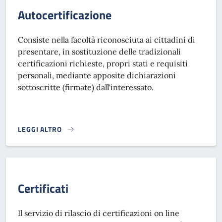
Autocertificazione
Consiste nella facoltà riconosciuta ai cittadini di
presentare, in sostituzione delle tradizionali
certificazioni richieste, propri stati e requisiti
personali, mediante apposite dichiarazioni
sottoscritte (firmate) dall'interessato.
LEGGI ALTRO
AUTOCERTIFICAZIONE}
Certificati
Il servizio di rilascio di certificazioni on line