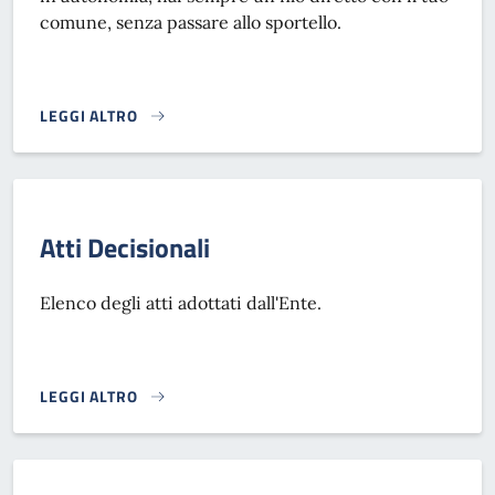
comune, senza passare allo sportello.
LEGGI ALTRO
ANAGRAFE NAZIONALE DELLA POPOLAZIONE RESIDENTE - 
Atti Decisionali
Elenco degli atti adottati dall'Ente.
LEGGI ALTRO
ATTI DECISIONALI}