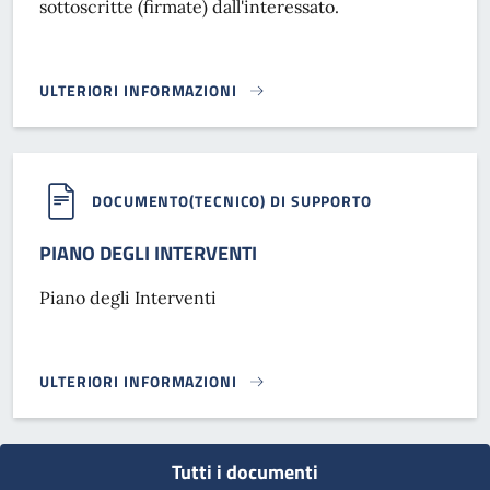
sottoscritte (firmate) dall'interessato.
ULTERIORI INFORMAZIONI
MODELLI DICHIARAZIONE SOSTITUTIVA}
DOCUMENTO(TECNICO) DI SUPPORTO
PIANO DEGLI INTERVENTI
Piano degli Interventi
ULTERIORI INFORMAZIONI
PIANO DEGLI INTERVENTI }
Tutti i documenti