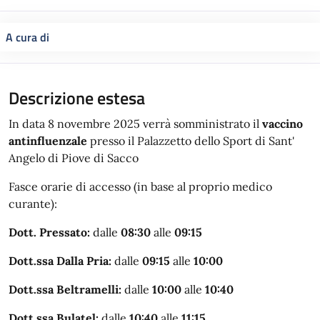
A cura di
Descrizione estesa
In data 8 novembre 2025 verrà somministrato il
vaccino
antinfluenzale
presso il Palazzetto dello Sport di Sant'
Angelo di Piove di Sacco
Fasce orarie di accesso (in base al proprio medico
curante):
Dott. Pressato:
dalle
08:30
alle
09:15
Dott.ssa Dalla Pria:
dalle
09:15
alle
10:00
Dott.ssa Beltramelli:
dalle
10:00
alle
10:40
Dott.ssa Bulatel:
dalle
10:40
alle
11:15