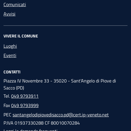
Comunicati
Avvisi
VIVERE IL COMUNE
Luoghi
Eventi
CONTATTI
Piazza IV Novembre 33 - 35020 - Sant'Angelo di Piove di
Sacco (PD)
Tel.
049 9793911
Fax
049 9793999
PEC
santangelodipiovedisacco.pd@cert.ip-veneto.net
P.IVA 01937330288 CF 80010070284
Leggi le domande frequenti