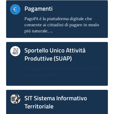
Pagamenti
PagoPA è la piattaforma digitale che
consente ai cittadini di pagare in modo
più naturale, ...
Sportello Unico Attività
Produttive (SUAP)
Lo Sportello Unico Attività Produttive (SUAP)
è il punto di contatto ...
SIT Sistema Informativo
Territoriale