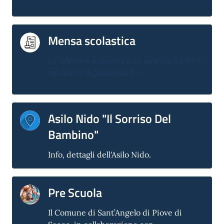
Mensa scolastica
La refezione scolastica è un servizio che offre
agli alunni la possibilità di ...
Asilo Nido "Il Sorriso Del
Bambino"
Info, dettagli dell'Asilo Nido.
Pre Scuola
Il Comune di Sant’Angelo di Piove di