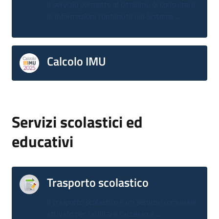
Il servizio permette al cittadino di consultare
le informazioni contenute nel Sistema ...
Calcolo IMU
Servizi scolastici ed
educativi
Trasporto scolastico
Il trasporto scolastico è un servizio comunale
attivato per facilitare l'accesso e ...