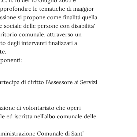
 C.C. n. 10 del 10 Giugno 2005 e
pprofondire le tematiche di maggior
issione si propone come finalità quella
ne sociale delle persone con disabilita'
erritorio comunale, attraverso un
degli interventi finalizzati a
te.
ponenti:
tecipa di diritto l’Assessore ai Servizi
azione di volontariato che operi
le ed iscritta nell’albo comunale delle
Amministrazione Comunale di Sant’