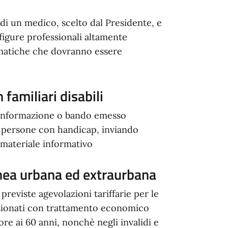
di un medico, scelto dal Presidente, e
 figure professionali altamente
tematiche che dovranno essere
familiari disabili
ni informazione o bando emesso
le persone con handicap, inviando
o materiale informativo
inea urbana ed extraurbana
previste agevolazioni tariffarie per le
ensionati con trattamento economico
re ai 60 anni, nonchè negli invalidi e