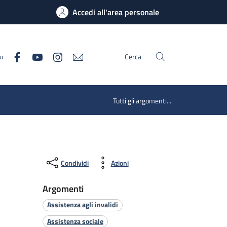
Accedi all'area personale
su
Cerca
Tutti gli argomenti...
Condividi
Azioni
Argomenti
Assistenza agli invalidi
Assistenza sociale