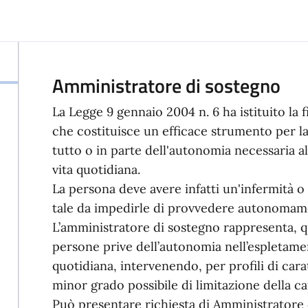
Amministratore di sostegno
La Legge 9 gennaio 2004 n. 6 ha istituito la
che costituisce un efficace strumento per la
tutto o in parte dell'autonomia necessaria al
vita quotidiana.
La persona deve avere infatti un'infermità 
tale da impedirle di provvedere autonomamen
L’amministratore di sostegno rappresenta, qu
persone prive dell’autonomia nell’espletamen
quotidiana, intervenendo, per profili di car
minor grado possibile di limitazione della ca
Può presentare richiesta di Amministratore d