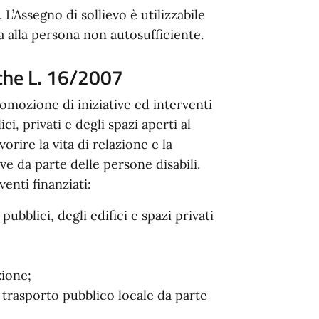
 L’Assegno di sollievo è utilizzabile
ta alla persona non autosufficiente.
iche L. 16/2007
omozione di iniziative ed interventi
ici, privati e degli spazi aperti al
rire la vita di relazione e la
ive da parte delle persone disabili.
venti finanziati:
 pubblici, degli edifici e spazi privati
;
zione;
i trasporto pubblico locale da parte