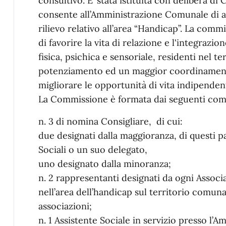
consultivo. E’ stata istituita con delibera di
consente all’Amministrazione Comunale di a
rilievo relativo all’area “Handicap”. La comm
di favorire la vita di relazione e l'integrazio
fisica, psichica e sensoriale, residenti nel t
potenziamento ed un maggior coordinamento 
migliorare le opportunità di vita indipenden
La Commissione è formata dai seguenti com
n. 3 di nomina Consigliare, di cui:
due designati dalla maggioranza, di questi par
Sociali o un suo delegato,
uno designato dalla minoranza;
n. 2 rappresentanti designati da ogni Associ
nell’area dell’handicap sul territorio comuna
associazioni;
n. 1 Assistente Sociale in servizio presso l’