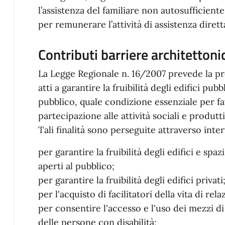
l’assistenza del familiare non autosufficiente.
per remunerare l’attività di assistenza diret
Contributi barriere architetton
La Legge Regionale n. 16/2007 prevede la pr
atti a garantire la fruibilità degli edifici pubbl
pubblico, quale condizione essenziale per favo
partecipazione alle attività sociali e produtt
Tali finalità sono perseguite attraverso inter
per garantire la fruibilità degli edifici e spazi
aperti al pubblico;
per garantire la fruibilità degli edifici privati
per l'acquisto di facilitatori della vita di rela
per consentire l'accesso e l'uso dei mezzi d
delle persone con disabilità;