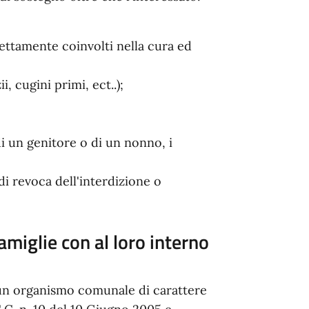
direttamente coinvolti nella cura ed
i, cugini primi, ect..);
di un genitore o di un nonno, i
 di revoca dell'interdizione o
amiglie con al loro interno
un organismo comunale di carattere