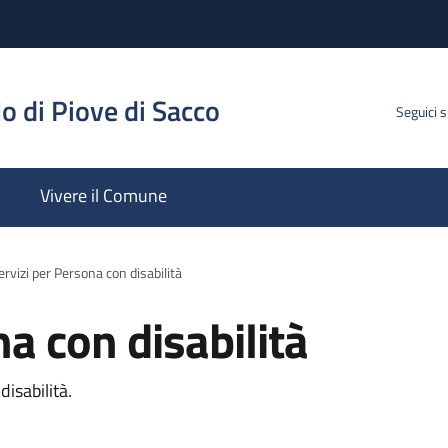
o di Piove di Sacco
Seguici 
Vivere il Comune
ervizi per Persona con disabilità
na con disabilità
disabilità.