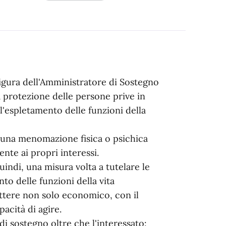
 figura dell'Amministratore di Sostegno
 protezione delle persone prive in
l'espletamento delle funzioni della
o una menomazione fisica o psichica
te ai propri interessi.
indi, una misura volta a tutelare le
to delle funzioni della vita
attere non solo economico, con il
pacità di agire.
i sostegno oltre che l'interessato: