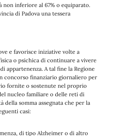
à non inferiore al 67% o equiparato.
vincia di Padova una tessera
 e favorisce iniziative volte a
isica o psichica di continuare a vivere
di appartenenza. A tal fine la Regione
un concorso finanziario giornaliero per
tario fornite o sostenute nel proprio
el nucleo familiare o delle reti di
tità della somma assegnata che per la
eguenti casi:
menza, di tipo Alzheimer o di altro