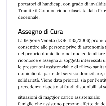
portatori di handicap, con grado di invalidit
Tramite il Comune viene rilasciata dalla Pro
decennale.
Assegno di Cura
La Regione Veneto (DGR 4135/2006) promuove
consentire alle persone prive di autonomia f
nel proprio domicilio o nel nucleo familiare 
riconosce e assegna ai soggetti interessati 
le prestazioni assistenziali e di rilievo sani
domicilio da parte del servizio domiciliare, d
solidarietà. Viene data priorità, sia per l'en
precedenza rispetto ai fondi disponibili, ai s
situazioni di maggior carico assistenziale;
famiglie che assistono persone affette da de