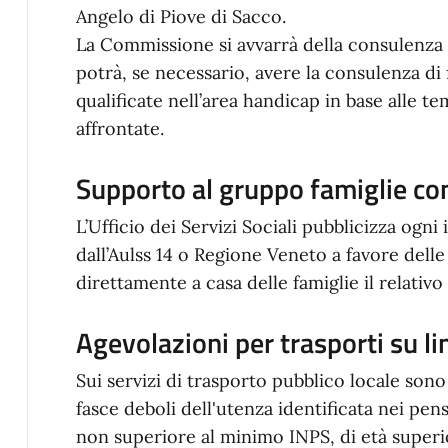
Angelo di Piove di Sacco.
La Commissione si avvarrà della consulenza 
potrà, se necessario, avere la consulenza di
qualificate nell’area handicap in base alle 
affrontate.
Supporto al gruppo famiglie con 
L’Ufficio dei Servizi Sociali pubblicizza og
dall’Aulss 14 o Regione Veneto a favore del
direttamente a casa delle famiglie il relativ
Agevolazioni per trasporti su l
Sui servizi di trasporto pubblico locale sono 
fasce deboli dell'utenza identificata nei p
non superiore al minimo INPS, di età superio