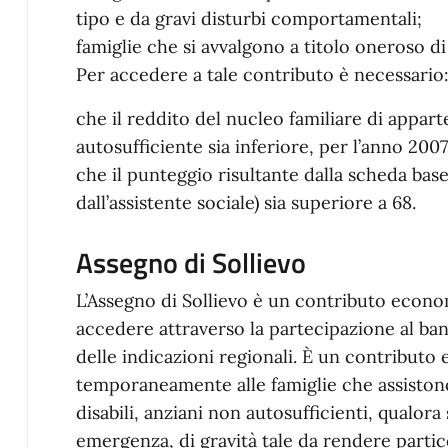
tipo e da gravi disturbi comportamentali;
famiglie che si avvalgono a titolo oneroso di a
Per accedere a tale contributo è necessario
che il reddito del nucleo familiare di appar
autosufficiente sia inferiore, per l’anno 2007,
che il punteggio risultante dalla scheda bas
dall’assistente sociale) sia superiore a 68.
Assegno di Sollievo
L’Assegno di Sollievo è un contributo econom
accedere attraverso la partecipazione al ba
delle indicazioni regionali. È un contribut
temporaneamente alle famiglie che assistono
disabili, anziani non autosufficienti, qualora 
emergenza, di gravità tale da rendere partic