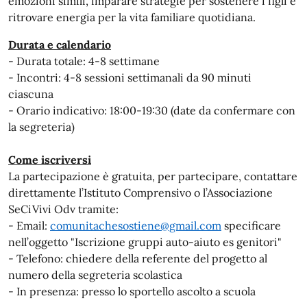
emozioni simili, imparare strategie per sostenere i figli e
ritrovare energia per la vita familiare quotidiana.
Durata e calendario
- Durata totale: 4-8 settimane
- Incontri: 4-8 sessioni settimanali da 90 minuti
ciascuna
- Orario indicativo: 18:00-19:30 (date da confermare con
la segreteria)
Come iscriversi
La partecipazione è gratuita, per partecipare, contattare
direttamente l’Istituto Comprensivo o l’Associazione
SeCiVivi Odv tramite:
- Email:
comunitachesostiene@gmail.com
specificare
nell’oggetto "Iscrizione gruppi auto-aiuto es genitori"
- Telefono: chiedere della referente del progetto al
numero della segreteria scolastica
- In presenza: presso lo sportello ascolto a scuola