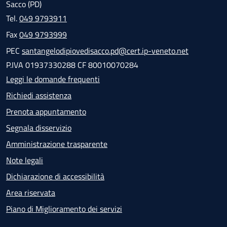
Sacco (PD)
Tel.
049 9793911
Fax
049 9793999
PEC
santangelodipiovedisacco.pd@cert.ip-veneto.net
P.IVA 01937330288 CF 80010070284
Leggi le domande frequenti
Richiedi assistenza
Prenota appuntamento
Segnala disservizio
Amministrazione trasparente
Note legali
Dichiarazione di accessibilità
Area riservata
Piano di Miglioramento dei servizi