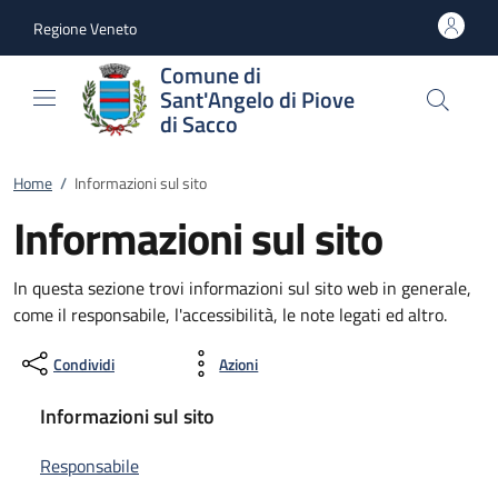
Vai al contenuto
accedi al menu
footer.enter
Regione Veneto
Comune di
Sant'Angelo di Piove
di Sacco
Home
/
Informazioni sul sito
Informazioni sul sito
In questa sezione trovi informazioni sul sito web in generale,
come il responsabile, l'accessibilità, le note legati ed altro.
Condividi
Azioni
Informazioni sul sito
Responsabile