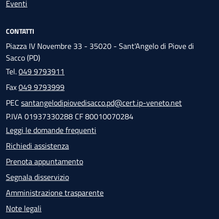
Eventi
CONTATTI
Piazza IV Novembre 33 - 35020 - Sant'Angelo di Piove di
Sacco (PD)
Tel.
049 9793911
Fax
049 9793999
PEC
santangelodipiovedisacco.pd@cert.ip-veneto.net
P.IVA 01937330288 CF 80010070284
Leggi le domande frequenti
Richiedi assistenza
Prenota appuntamento
Segnala disservizio
Amministrazione trasparente
Note legali