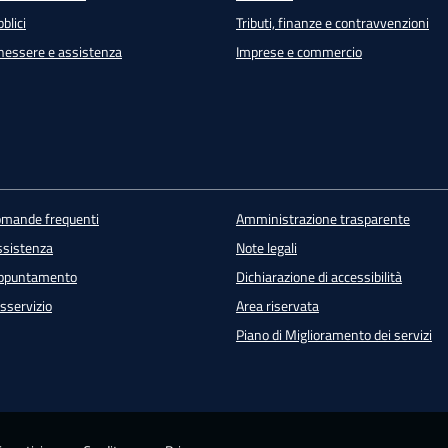
blici
Tributi, finanze e contravvenzioni
enessere e assistenza
Imprese e commercio
domande frequenti
Amministrazione trasparente
ssistenza
Note legali
appuntamento
Dichiarazione di accessibilità
sservizio
Area riservata
Piano di Miglioramento dei servizi