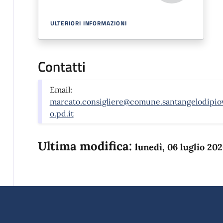
ULTERIORI INFORMAZIONI
Contatti
Email:
marcato.consigliere@comune.santangelodipio
o.pd.it
Ultima modifica:
lunedì, 06 luglio 20