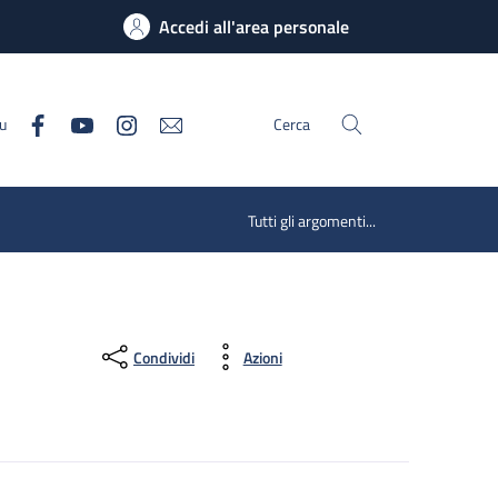
Accedi all'area personale
su
Cerca
Tutti gli argomenti...
Condividi
Azioni