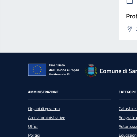
Prob
Comune di San
AMMINISTRAZIONE
CATEGORIE 
Organi di governo
Catasto e 
Aree amministrative
Anagrafe e
Uffici
Autorizzaz
Politici
Educazion