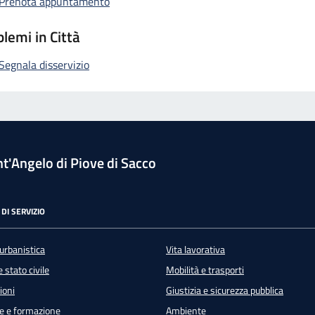
Prenota appuntamento
lemi in Città
Segnala disservizio
t'Angelo di Piove di Sacco
DI SERVIZIO
urbanistica
Vita lavorativa
 stato civile
Mobilità e trasporti
ioni
Giustizia e sicurezza pubblica
e e formazione
Ambiente