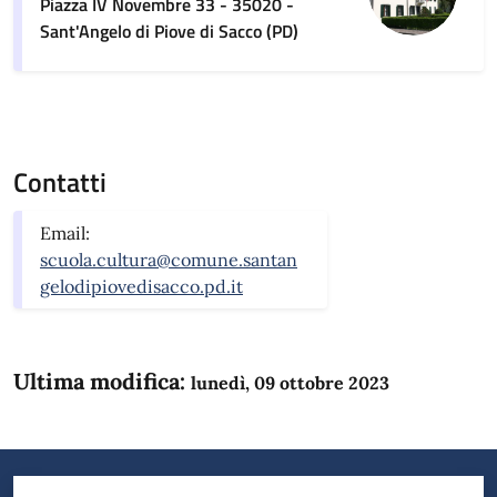
Piazza IV Novembre 33 - 35020 -
Sant'Angelo di Piove di Sacco (PD)
Contatti
Email:
scuola.cultura@comune.santan
gelodipiovedisacco.pd.it
Ultima modifica:
lunedì, 09 ottobre 2023