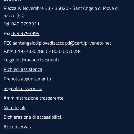
Piazza IV Novembre 33 - 35020 - Sant'Angelo di Piove di
Sacco (PD)
Tel.
049 9793911
Fax
049 9793999
PEC
santangelodipiovedisacco.pd@cert.ip-veneto.net
P.IVA 01937330288 CF 80010070284
Leggi le domande frequenti
Richiedi assistenza
Prenota appuntamento
Segnala disservizio
Amministrazione trasparente
Note legali
Dichiarazione di accessibilità
Area riservata