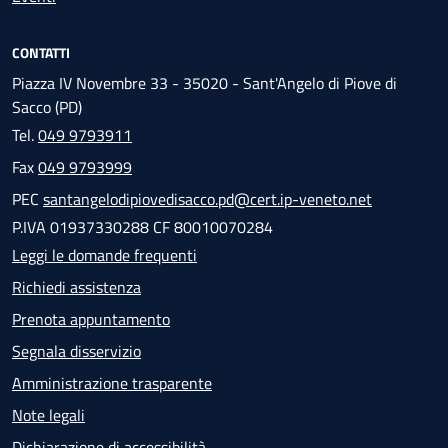
CONTATTI
Piazza IV Novembre 33 - 35020 - Sant'Angelo di Piove di
Sacco (PD)
Tel.
049 9793911
Fax
049 9793999
PEC
santangelodipiovedisacco.pd@cert.ip-veneto.net
P.IVA 01937330288 CF 80010070284
Leggi le domande frequenti
Richiedi assistenza
Prenota appuntamento
Segnala disservizio
Amministrazione trasparente
Note legali
Dichiarazione di accessibilità