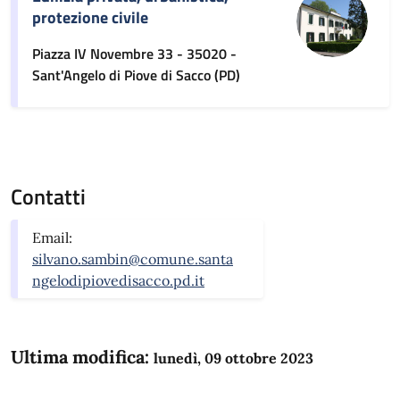
protezione civile
Piazza IV Novembre 33 - 35020 -
Sant'Angelo di Piove di Sacco (PD)
Contatti
Email:
silvano.sambin@comune.santa
ngelodipiovedisacco.pd.it
Ultima modifica:
lunedì, 09 ottobre 2023