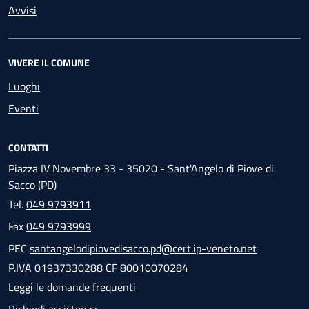
Avvisi
VIVERE IL COMUNE
Luoghi
Eventi
CONTATTI
Piazza IV Novembre 33 - 35020 - Sant'Angelo di Piove di
Sacco (PD)
Tel.
049 9793911
Fax
049 9793999
PEC
santangelodipiovedisacco.pd@cert.ip-veneto.net
P.IVA 01937330288 CF 80010070284
Leggi le domande frequenti